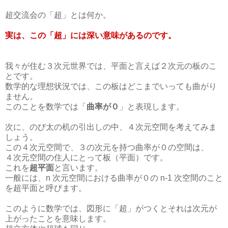
超交流会の「超」とは何か。
実は、この「超」には深い意味があるのです。
我々が住む３次元世界では、平面と言えば２次元の板のこ
とです。
数学的な理想状況では、この板はどこまでいっても曲がり
ません。
このことを数学では「
曲率が０
」と表現します。
次に、のび太の机の引出しの中、４次元空間を考えてみま
しょう。
この４次元空間で、３の次元を持つ曲率が０の空間は、
４次元空間の住人にとって板（平面）です。
これを
超平面
と言います。
一般には、n 次元空間における曲率が０の n-1 次空間のこと
を超平面と呼びます。
このように数学では、図形に「超」がつくとそれは次元が
上がったことを意味します。