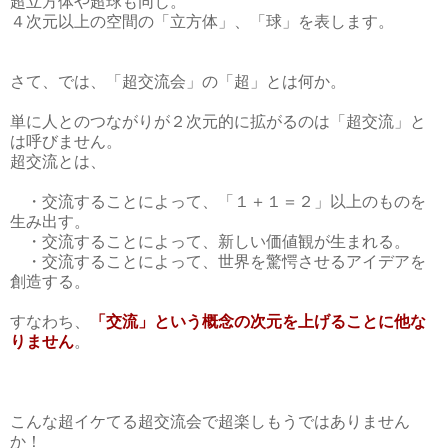
超立方体や超球も同じ。
４次元以上の空間の「立方体」、「球」を表します。
さて、では、「超交流会」の「超」とは何か。
単に人とのつながりが２次元的に拡がるのは「超交流」と
は呼びません。
超交流とは、
・交流することによって、「１＋１＝２」以上のものを
生み出す。
・交流することによって、新しい価値観が生まれる。
・交流することによって、世界を驚愕させるアイデアを
創造する。
すなわち、
「交流」という概念の次元を上げることに他な
りません
。
こんな超イケてる超交流会で超楽しもうではありません
か！