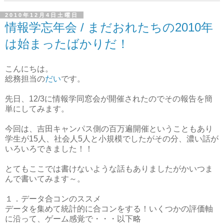
2010年12月4日土曜日
情報学忘年会 / まだおれたちの2010年
は始まったばかりだ！
こんにちは。
総務担当の
だい
です。
先日、12/3に情報学同窓会が開催されたのでその報告を簡
単にしてみます。
今回は、吉田キャンパス側の百万遍開催ということもあり
学生が15人、社会人5人と小規模でしたがその分、濃い話が
いろいろできました！！
とてもここでは書けないような話もありましたがかいつま
んで書いてみます～。
１．データ合コンのススメ
データを集めて統計的に合コンをする！いくつかの評価軸
に沿って、ゲーム感覚で・・・以下略