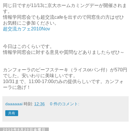
同じ日ですが11/13に京大ホームカミングデーが開催されま
す。
情報学同窓会でも超交流cafeを出すので同窓生の方はぜひ
お気軽にご参加ください。
超交流カフェ2010Nov
今日はこのくらいです。
情報学同窓会に対する意見や質問などありましたらぜひ～
カンフォーラのビーフステーキ（ライスorパン付）が570円
でした。安いわりに美味しいです。
10/31まで、11:00-17:00のみの提供らしいです。カンフォ
ーラに急げ！
daaaaaai
時刻:
12:36
0 件のコメント:
共有
2010年8月20日金曜日