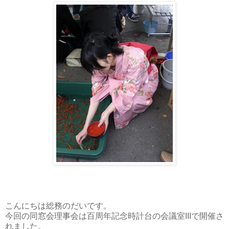
こんにちは総務のだいです。
今回の同窓会理事会は百周年記念時計台の会議室IIIで開催さ
れました。