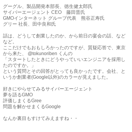
グーグル、製品開発本部長、徳生健太郎氏
サイバーエージェント CEO 藤田晋氏
GMOインターネット グループ代表 熊谷正寿氏
グリー 社長、田中良和氏
話は、どうして創業したのか、から前日の宴会の話、など
など。
ここだけでもおもしろかったのですが、質疑応答で、東京
から来た、 @tokunoriben くんの
「スタートしたときにどうやっていいエンジニアを採用し
たのですか。」
という質問とその回答がとっても良かったです。会社、と
いうか創業者(Google以外)のカラーが見えました。
好きにやらせてみるサイバーエージェント
夢を語るGMO
評価しまくるGree
問題を解かせまくるGoogle
なんか裏目もすけてみえますね・・