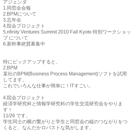
アジェンダ
1.同窓会会報
2.BPMについて
3.忘年会
4.院会プロジェクト
5.nfinity Ventures Summit 2010 Fall Kyoto 特別ワークショッ
プ について
6.新幹事絶賛募集中
特にピックアップすると、
2.BPM
某社のBPM(Business Process Management)ソフトを試用
してます。
これでいろんな仕事が簡単に！ITすごい。
4.院会プロジェクト
経済学研究科と情報学研究科の学生交流研究会をやりま
す！
11/26 です。
学生同士の横の繋がりと学生と同窓会の縦のつながりをつ
くると、なんだかロバストな気がします。