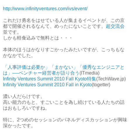
http://www.infinityventures.com/ivs/event/
これだけ勇名をはせている人が集まるイベントが、この京
都で開催されるなんて、めったにないことです。
超交流会
並です。
しかも軽食込みで無料とは・・・
本体のほうはかなりすごかったみたいですが、こっちもな
かなかでした。
「人事評価は必要か」「まかない」「優秀なエンジニアと
は」──ベンチャー経営者が語り合う
(ITmedia)
Infinity Ventures Summit 2010 Fall Kyoto特集
(TechWave.jp)
Infinity Ventures Summit 2010 Fall in Kyoto
(togetter)
濃い人だらけです。
高い能力のもと、すごいことを為し続けている人たちの話
はおもしろいですね。
特に、2つめのセッションのパネルディスカッションが興味
深かったです。