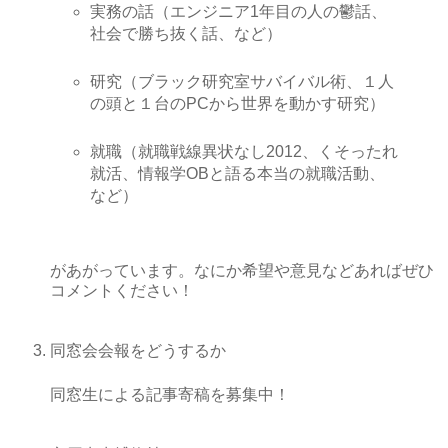
実務の話（エンジニア1年目の人の鬱話、
社会で勝ち抜く話、など）
研究（ブラック研究室サバイバル術、１人
の頭と１台のPCから世界を動かす研究）
就職（就職戦線異状なし2012、くそったれ
就活、情報学OBと語る本当の就職活動、
など）
があがっています。なにか希望や意見などあればぜひ
コメントください！
同窓会会報をどうするか
同窓生による記事寄稿を募集中！