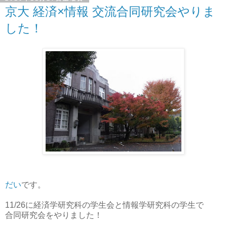
京大 経済×情報 交流合同研究会やりま
した！
だい
です。
11/26に経済学研究科の学生会と情報学研究科の学生で
合同研究会をやりました！