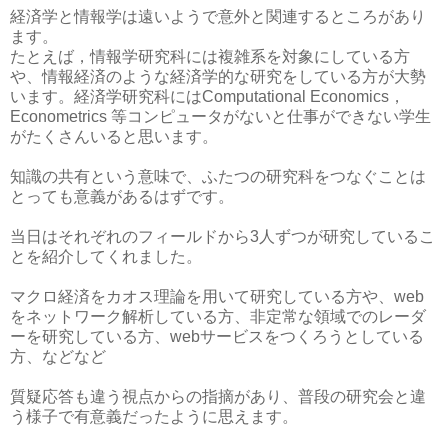
経済学と情報学は遠いようで意外と関連するところがあり
ます。
たとえば，情報学研究科には複雑系を対象にしている方
や、情報経済のような経済学的な研究をしている方が大勢
います。経済学研究科にはComputational Economics，
Econometrics 等コンピュータがないと仕事ができない学生
がたくさんいると思います。
知識の共有という意味で、ふたつの研究科をつなぐことは
とっても意義があるはずです。
当日はそれぞれのフィールドから3人ずつが研究しているこ
とを紹介してくれました。
マクロ経済をカオス理論を用いて研究している方や、web
をネットワーク解析している方、非定常な領域でのレーダ
ーを研究している方、webサービスをつくろうとしている
方、などなど
質疑応答も違う視点からの指摘があり、普段の研究会と違
う様子で有意義だったように思えます。