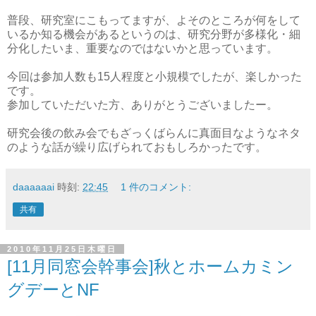
普段、研究室にこもってますが、よそのところが何をして
いるか知る機会があるというのは、研究分野が多様化・細
分化したいま、重要なのではないかと思っています。
今回は参加人数も15人程度と小規模でしたが、楽しかった
です。
参加していただいた方、ありがとうございましたー。
研究会後の飲み会でもざっくばらんに真面目なようなネタ
のような話が繰り広げられておもしろかったです。
daaaaaai
時刻:
22:45
1 件のコメント:
共有
2010年11月25日木曜日
[11月同窓会幹事会]秋とホームカミン
グデーとNF