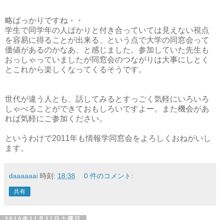
略ばっかりですね・・
学生で同学年の人ばかりと付き合っていては見えない視点
を容易に得ることが出来る、という点で大学の同窓会って
価値があるのかなあ、と感じました。参加していた先生も
おっしゃっていましたが同窓会のつながりは大事にしとく
とこれから楽しくなってくるそうです。
世代が違う人とも、話してみるとすっごく気軽にいろいろ
しゃべることができておもしろいですよー。また機会があ
れば気軽にご参加ください。
というわけで2011年も情報学同窓会をよろしくおねがいし
ます。
daaaaaai
時刻:
18:38
0 件のコメント:
共有
2010年11月27日土曜日