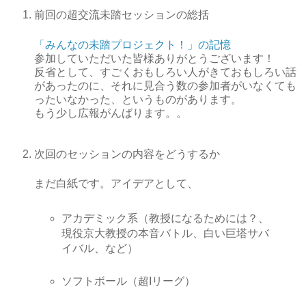
前回の超交流未踏セッションの総括
「みんなの未踏プロジェクト！」の記憶
参加していただいた皆様ありがとうございます！
反省として、すごくおもしろい人がきておもしろい話
があったのに、それに見合う数の参加者がいなくても
ったいなかった、というものがあります。
もう少し広報がんばります。。
次回のセッションの内容をどうするか
まだ白紙です。アイデアとして、
アカデミック系（教授になるためには？、
現役京大教授の本音バトル、白い巨塔サバ
イバル、など）
ソフトボール（超Iリーグ）