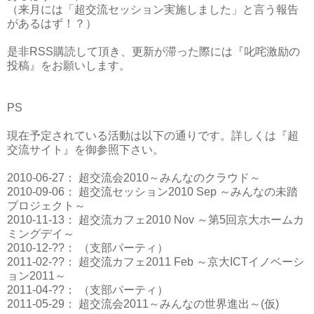
（来月には「超交流セッション実施しました」と言う報告
があるはず！？）
是非RSS購読して頂き、更新が滞った際には『叱咤激励の
投稿』をお願いします。
PS
現在予定されている活動は以下の通りです。詳しくは『超
交流サイト』を御参照下さい。
2010-06-27： 超交流会2010～みんなのクラウド～
2010-09-06： 超交流セッション2010 Sep ～みんなの未踏
プロジェクト～
2010-11-13： 超交流カフェ2010 Nov ～第5回京大ホームカ
ミングデイ～
2010-12-??： （支部パーティ）
2011-02-??： 超交流カフェ2011 Feb ～京大ICTイノベーシ
ョン2011～
2011-04-??： （支部パーティ）
2011-05-29： 超交流会2011～みんなの世界進出～(仮)