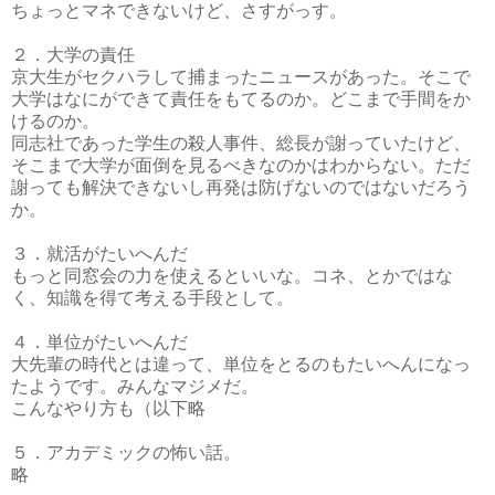
ちょっとマネできないけど、さすがっす。
２．大学の責任
京大生がセクハラして捕まったニュースがあった。そこで
大学はなにができて責任をもてるのか。どこまで手間をか
けるのか。
同志社であった学生の殺人事件、総長が謝っていたけど、
そこまで大学が面倒を見るべきなのかはわからない。ただ
謝っても解決できないし再発は防げないのではないだろう
か。
３．就活がたいへんだ
もっと同窓会の力を使えるといいな。コネ、とかではな
く、知識を得て考える手段として。
４．単位がたいへんだ
大先輩の時代とは違って、単位をとるのもたいへんになっ
たようです。みんなマジメだ。
こんなやり方も（以下略
５．アカデミックの怖い話。
略