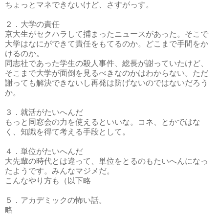
ちょっとマネできないけど、さすがっす。
２．大学の責任
京大生がセクハラして捕まったニュースがあった。そこで
大学はなにができて責任をもてるのか。どこまで手間をか
けるのか。
同志社であった学生の殺人事件、総長が謝っていたけど、
そこまで大学が面倒を見るべきなのかはわからない。ただ
謝っても解決できないし再発は防げないのではないだろう
か。
３．就活がたいへんだ
もっと同窓会の力を使えるといいな。コネ、とかではな
く、知識を得て考える手段として。
４．単位がたいへんだ
大先輩の時代とは違って、単位をとるのもたいへんになっ
たようです。みんなマジメだ。
こんなやり方も（以下略
５．アカデミックの怖い話。
略