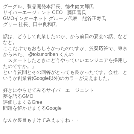
グーグル、製品開発本部長、徳生健太郎氏
サイバーエージェント CEO 藤田晋氏
GMOインターネット グループ代表 熊谷正寿氏
グリー 社長、田中良和氏
話は、どうして創業したのか、から前日の宴会の話、など
など。
ここだけでもおもしろかったのですが、質疑応答で、東京
から来た、 @tokunoriben くんの
「スタートしたときにどうやっていいエンジニアを採用し
たのですか。」
という質問とその回答がとっても良かったです。会社、と
いうか創業者(Google以外)のカラーが見えました。
好きにやらせてみるサイバーエージェント
夢を語るGMO
評価しまくるGree
問題を解かせまくるGoogle
なんか裏目もすけてみえますね・・