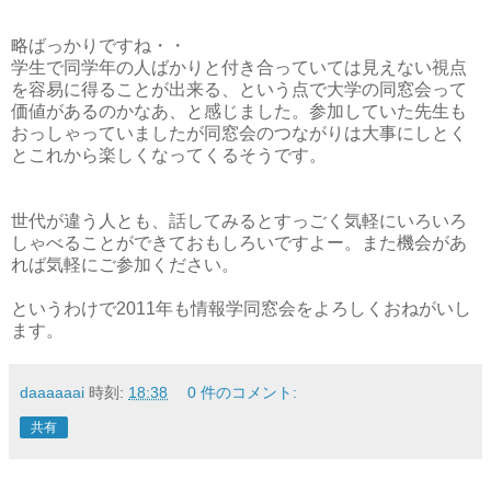
略ばっかりですね・・
学生で同学年の人ばかりと付き合っていては見えない視点
を容易に得ることが出来る、という点で大学の同窓会って
価値があるのかなあ、と感じました。参加していた先生も
おっしゃっていましたが同窓会のつながりは大事にしとく
とこれから楽しくなってくるそうです。
世代が違う人とも、話してみるとすっごく気軽にいろいろ
しゃべることができておもしろいですよー。また機会があ
れば気軽にご参加ください。
というわけで2011年も情報学同窓会をよろしくおねがいし
ます。
daaaaaai
時刻:
18:38
0 件のコメント:
共有