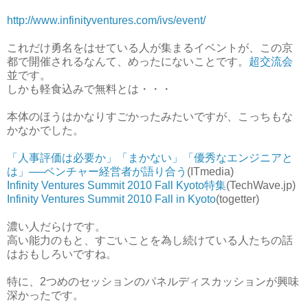
http://www.infinityventures.com/ivs/event/
これだけ勇名をはせている人が集まるイベントが、この京
都で開催されるなんて、めったにないことです。
超交流会
並です。
しかも軽食込みで無料とは・・・
本体のほうはかなりすごかったみたいですが、こっちもな
かなかでした。
「人事評価は必要か」「まかない」「優秀なエンジニアと
は」──ベンチャー経営者が語り合う
(ITmedia)
Infinity Ventures Summit 2010 Fall Kyoto特集
(TechWave.jp)
Infinity Ventures Summit 2010 Fall in Kyoto
(togetter)
濃い人だらけです。
高い能力のもと、すごいことを為し続けている人たちの話
はおもしろいですね。
特に、2つめのセッションのパネルディスカッションが興味
深かったです。