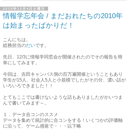
2010年12月4日土曜日
情報学忘年会 / まだおれたちの2010年
は始まったばかりだ！
こんにちは。
総務担当の
だい
です。
先日、12/3に情報学同窓会が開催されたのでその報告を簡
単にしてみます。
今回は、吉田キャンパス側の百万遍開催ということもあり
学生が15人、社会人5人と小規模でしたがその分、濃い話が
いろいろできました！！
とてもここでは書けないような話もありましたがかいつま
んで書いてみます～。
１．データ合コンのススメ
データを集めて統計的に合コンをする！いくつかの評価軸
に沿って、ゲーム感覚で・・・以下略